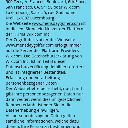
500 Terry A. Francois Boulevard, 6th Floor,
San Francisco, CA, 94158 oder Wix.com
Luxembourg S.a.r.l, 5, rue Guillaume
Kroll, L-1882 Luxembourg)
Die Webseite
www.mensdaygolfer.com
ist
in diesem Sinne ein Nutzer der Plattform
der Firma Wix.com Inc.
Der Zugriff der Nutzer der Webseite
www.mensdaygolfer.com
erfolgt immer
auf die Server des Plattform-Providers
Wix.com. Die Datenschutzerklärung von
Wix.com Inc. Ist im Teil B dieser
Datenschutzerklärung detailliert erörtert
und ist integrierter Bestandteil.
Erfassung und Verarbeitung
personenbezogener Daten
Der Websitebetreiber erhebt, nutzt und
gibt Ihre personenbezogenen Daten nur
dann weiter, wenn dies im gesetzlichen
Rahmen erlaubt ist oder Sie in die
Datenerhebung einwilligen.
Als personenbezogene Daten gelten
sämtliche Informationen, welche dazu
dienen, Ihre Person zu bestimmen und