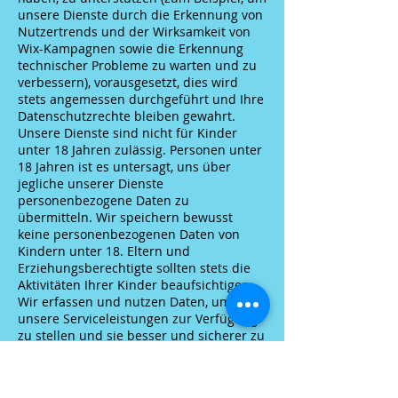
unsere Dienste durch die Erkennung von
Nutzertrends und der Wirksamkeit von
Wix-Kampagnen sowie die Erkennung
technischer Probleme zu warten und zu
verbessern), vorausgesetzt, dies wird
stets angemessen durchgeführt und Ihre
Datenschutzrechte bleiben gewahrt.
Unsere Dienste sind nicht für Kinder
unter 18 Jahren zulässig. Personen unter
18 Jahren ist es untersagt, uns über
jegliche unserer Dienste
personenbezogene Daten zu
übermitteln. Wir speichern bewusst
keine personenbezogenen Daten von
Kindern unter 18. Eltern und
Erziehungsberechtigte sollten stets die
Aktivitäten Ihrer Kinder beaufsichtigen.
Wir erfassen und nutzen Daten, um
unsere Serviceleistungen zur Verfügung
zu stellen und sie besser und sicherer zu
machen.
Wir erfassen und nutzen Daten auch, um
unsere Besucher, Nutzer und