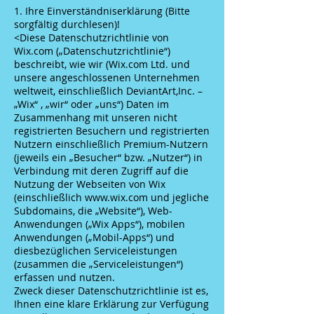
1. Ihre Einverständniserklärung (Bitte
sorgfältig durchlesen)!
<Diese Datenschutzrichtlinie von
Wix.com („Datenschutzrichtlinie“)
beschreibt, wie wir (Wix.com Ltd. und
unsere angeschlossenen Unternehmen
weltweit, einschließlich DeviantArt,Inc. –
„Wix“ , „wir“ oder „uns“) Daten im
Zusammenhang mit unseren nicht
registrierten Besuchern und registrierten
Nutzern einschließlich Premium-Nutzern
(jeweils ein „Besucher“ bzw. „Nutzer“) in
Verbindung mit deren Zugriff auf die
Nutzung der Webseiten von Wix
(einschließlich www.wix.com und jegliche
Subdomains, die „Website“), Web-
Anwendungen („Wix Apps“), mobilen
Anwendungen („Mobil-Apps“) und
diesbezüglichen Serviceleistungen
(zusammen die „Serviceleistungen“)
erfassen und nutzen.
Zweck dieser Datenschutzrichtlinie ist es,
Ihnen eine klare Erklärung zur Verfügung