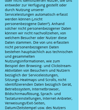
oder nicht identifizierten Nutzer, die uns
entweder zur Verfügung gestellt oder
durch Nutzung unserer
Serviceleistungen automatisch erfasst
werden können („nicht
personenbezogene Daten“). Anhand
solcher nicht personenbezogener Daten
können wir nicht nachvollziehen, von
welchem Besucher oder Nutzer diese
Daten stammen. Die von uns erfassten
nicht personenbezogenen Daten
bestehen hauptsächlich aus technischen
und gesammelten
Nutzungsinformationen, wie zum
Beispiel den Browsing- und Clickstream-
Aktivitäten von Besuchern und Nutzern
bezüglich der Serviceleistungen,
Sitzungs-Heatmaps und Scrolls, nicht
identifizierenden Daten bezüglich Gerät,
Betriebssystem, Internetbrowser,
Bildschirmauflösung, Sprach- und
Tastatureinstellungen, Internet-Anbieter,
Verweisungs/Exit-Seiten,
Datum/Zeitstempel usw. des Nutzers