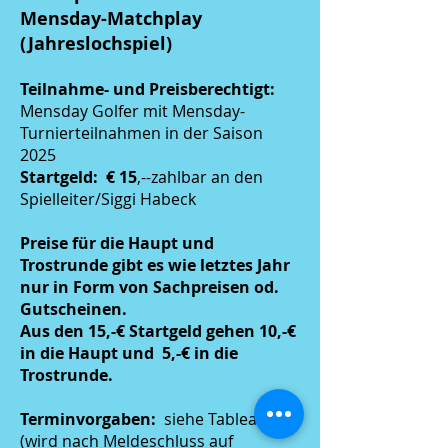
Mensday-Matchplay
(Jahreslochspiel)
Teilnahme- und Preisberechtigt:
Mensday Golfer mit Mensday-
Turnierteilnahmen in der Saison
2025
Startgeld: € 15
,--zahlbar an den
Spielleiter/Siggi Habeck
Preise für die Haupt und
Trostrunde gibt es wie letztes Jahr
nur in Form von Sachpreisen od.
Gutscheinen.
Aus den 15,-€ Startgeld gehen 10,-€
in die Haupt und 5,-€ in die
Trostrunde.
Terminvorgaben:
siehe Tableau.
(wird nach Meldeschluss auf